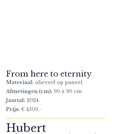
From here to eternity
Materiaal:
olieverf op paneel
Afmetingen (cm):
90 x 90 cm
Jaartal:
2024
Prijs:
€ 4500,-
Hubert