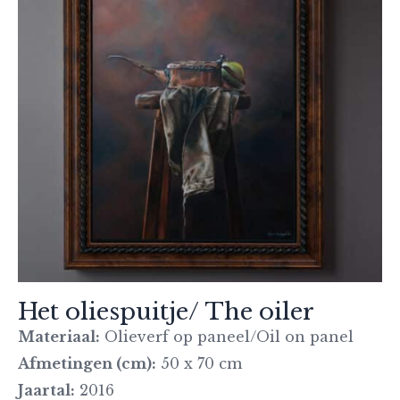
Het oliespuitje/ The oiler
Materiaal:
Olieverf op paneel/Oil on panel
Afmetingen (cm):
50 x 70 cm
Jaartal:
2016