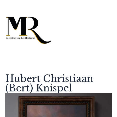
Hubert Christiaan
(Bert) Knispel