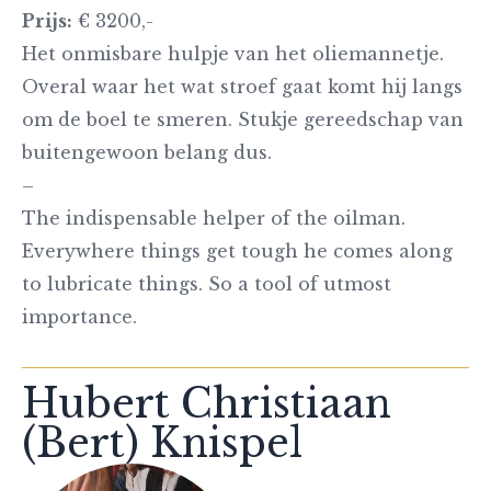
Prijs:
€ 3200,-
Het onmisbare hulpje van het oliemannetje.
Overal waar het wat stroef gaat komt hij langs
om de boel te smeren. Stukje gereedschap van
buitengewoon belang dus.
–
The indispensable helper of the oilman.
Everywhere things get tough he comes along
to lubricate things. So a tool of utmost
importance.
Hubert Christiaan
(Bert) Knispel