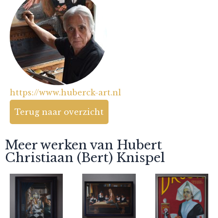
https://www.huberck-art.nl
Terug naar overzicht
Meer werken van Hubert
Christiaan (Bert) Knispel