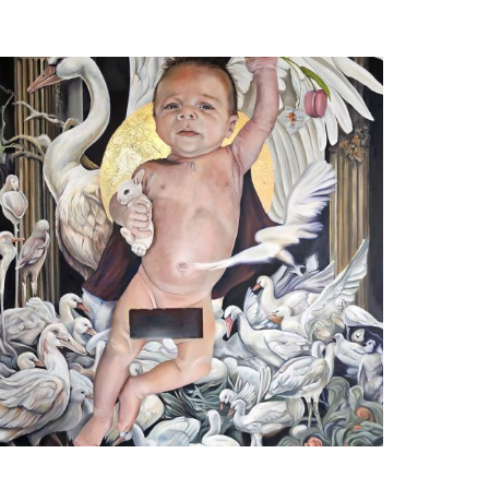
Natascha Sastra