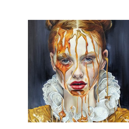
warm nest