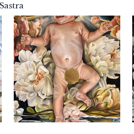
Sastra
Natascha Sastra