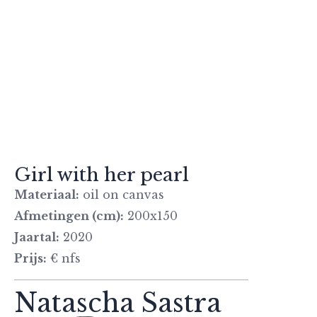
Girl with her pearl
Materiaal:
oil on canvas
Afmetingen (cm):
200x150
Jaartal:
2020
Prijs:
€ nfs
Natascha Sastra