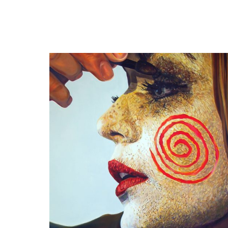
Natascha Sastra
Honey Honey