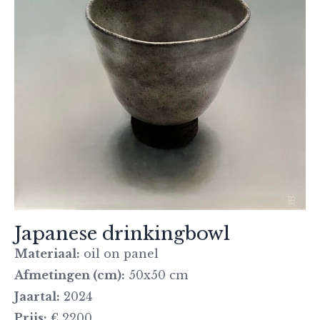
Japanese drinkingbowl
Materiaal:
oil on panel
Afmetingen (cm):
50x50 cm
Jaartal:
2024
Prijs:
€ 2200