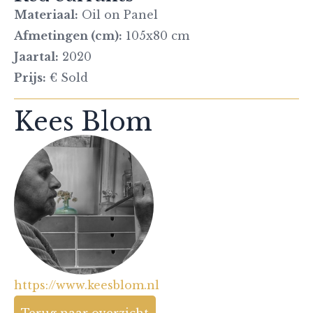
Materiaal:
Oil on Panel
Afmetingen (cm):
105x80 cm
Jaartal:
2020
Prijs:
€ Sold
Kees Blom
https://www.keesblom.nl
Terug naar overzicht