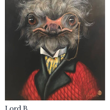
Lord B