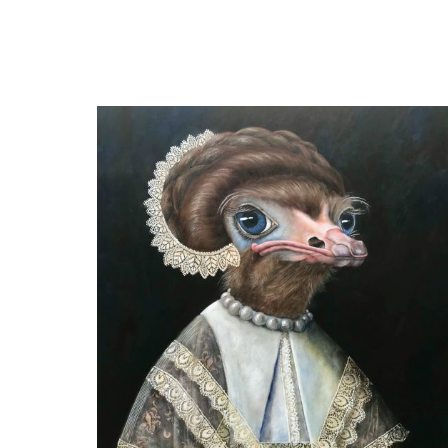
Beatrix Frederiks
Tulipa Willem van Oranje