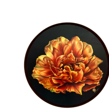
Beatrix Frederiks
Lumina chrysant