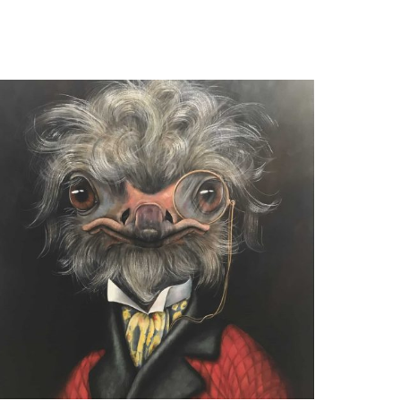
Beatrix Frederiks
Eternal Dahlia