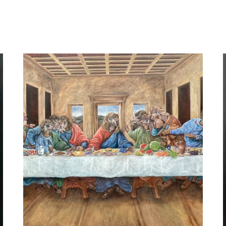
Beatrix Frederiks
Magnolia