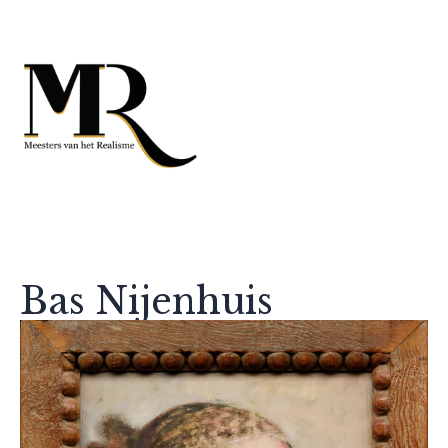
Bas Nijenhuis