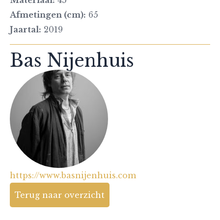
Materiaal:
45
Afmetingen (cm):
65
Jaartal:
2019
Bas Nijenhuis
https://www.basnijenhuis.com
Terug naar overzicht