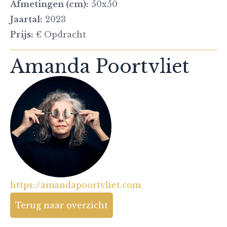
Afmetingen (cm):
50x50
Jaartal:
2023
Prijs:
€ Opdracht
Amanda Poortvliet
https://amandapoortvliet.com
Terug naar overzicht