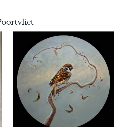
oortvliet