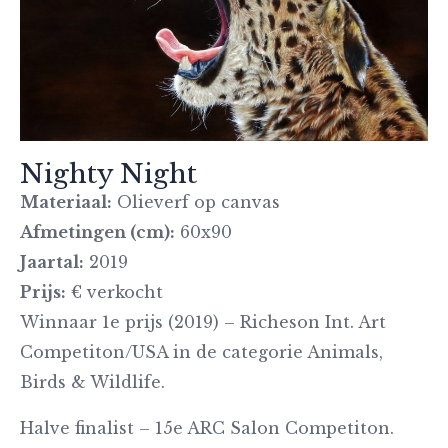
Nighty Night
Materiaal:
Olieverf op canvas
Afmetingen (cm):
60x90
Jaartal:
2019
Prijs:
€ verkocht
Winnaar 1e prijs (2019) – Richeson Int. Art
Competiton/USA in de categorie Animals,
Birds & Wildlife.
Halve finalist – 15e ARC Salon Competiton.