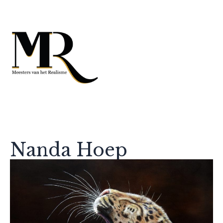
Nanda Hoep