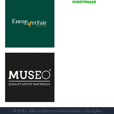
© 2025 Alle rechten voorbehouden / All rights