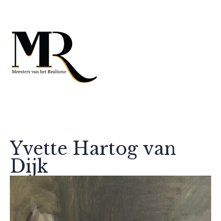
Yvette Hartog van
Dijk