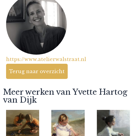
https://www.atelierwalstraat.nl
Terug naar overzicht
Meer werken van Yvette Hartog
van Dijk