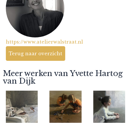
https://www.atelierwalstraat.nl
Terug naar overzicht
Meer werken van Yvette Hartog
van Dijk
Yvette Hartog
Yvette Hartog
Yvette Hartog