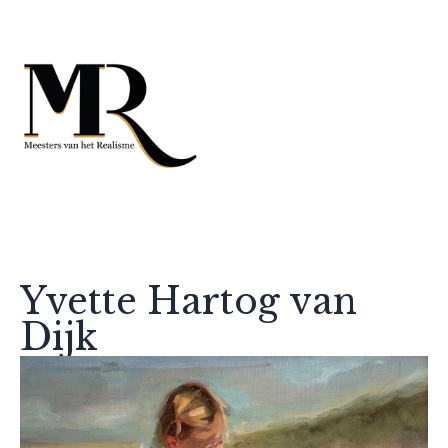
Yvette Hartog van
Dijk