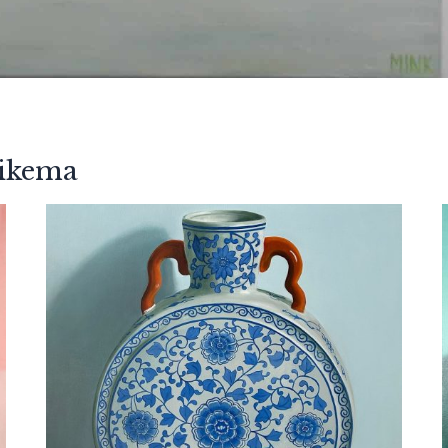
uikema