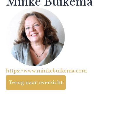
Minke Buikema
https://www.minkebuikema.com
Terug naar overzicht