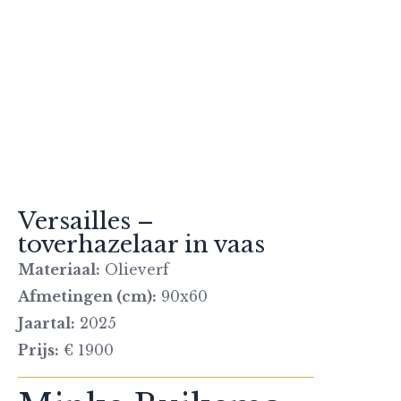
Versailles –
toverhazelaar in vaas
Materiaal:
Olieverf
Afmetingen (cm):
90x60
Jaartal:
2025
Prijs:
€ 1900