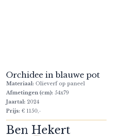
Orchidee in blauwe pot
Materiaal:
Olieverf op paneel
Afmetingen (cm):
54x79
Jaartal:
2024
Prijs:
€ 1150,-
Ben Hekert