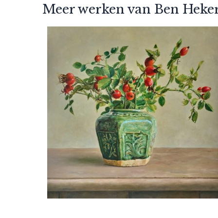
Meer werken van Ben Heke
Ben Hekert