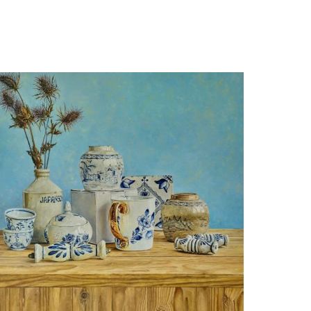
Ben Hekert
Goud maakt alles beter