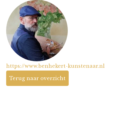
https://www.benhekert-kunstenaar.nl
Terug naar overzicht