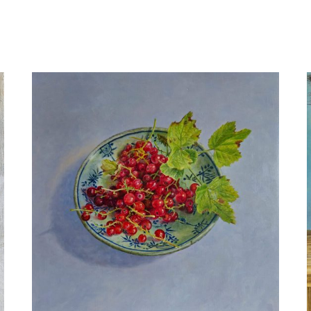
Ben Hekert
Stilleven met schedel en dakpan