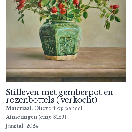
Stilleven met gemberpot en
rozenbottels ( verkocht)
Materiaal:
Olieverf op paneel
Afmetingen (cm):
81x61
Jaartal:
2024