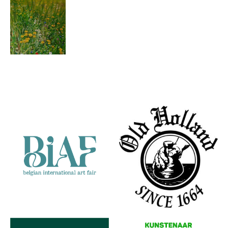
Adriana Mast
Partners
Three bees