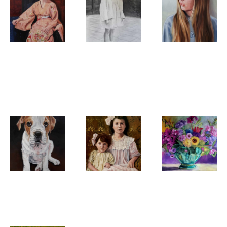
Adriana Mast
Adriana Mast
Adriana Mast
The
Nostalgia III
Hannah
Japanese
kimono
Adriana Mast
Adriana Mast
Adriana Mast
Buddy
Yesterday
Zomerboeket