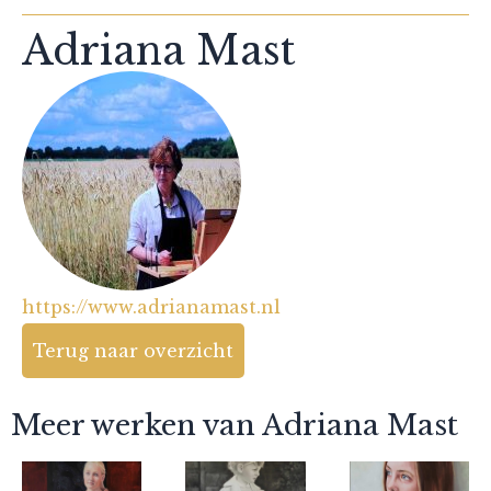
Adriana Mast
https://www.adrianamast.nl
Terug naar overzicht
Meer werken van Adriana Mast