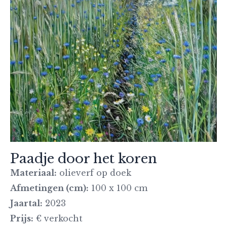
Paadje door het koren
Materiaal:
olieverf op doek
Afmetingen (cm):
100 x 100 cm
Jaartal:
2023
Prijs:
€ verkocht