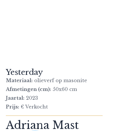
Yesterday
Materiaal:
olieverf op masonite
Afmetingen (cm):
50x60 cm
Jaartal:
2023
Prijs:
€ Verkocht
Adriana Mast