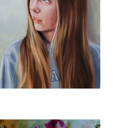
Adriana Mast
Hannah