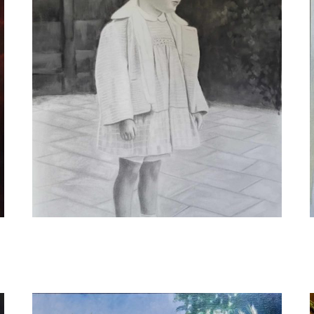
Adriana Mast
Nostalgia III