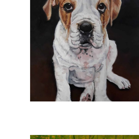
Adriana Mast
Buddy