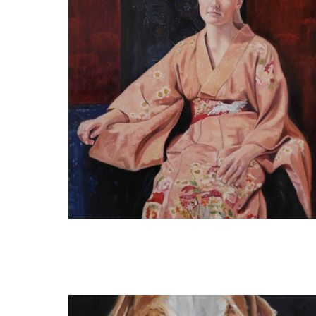
Adriana Mast
The Japanese kimono