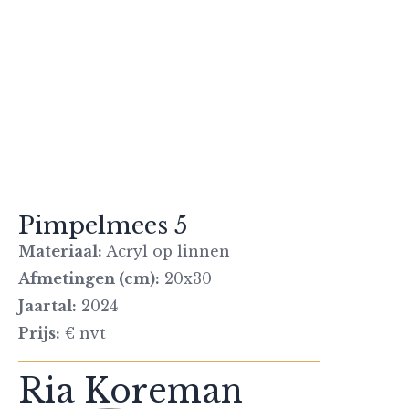
Pimpelmees 5
Materiaal:
Acryl op linnen
Afmetingen (cm):
20x30
Jaartal:
2024
Prijs:
€ nvt
Ria Koreman