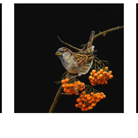
Ria Koreman
Huismus 50