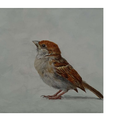
Ria Koreman
Ringmus 25