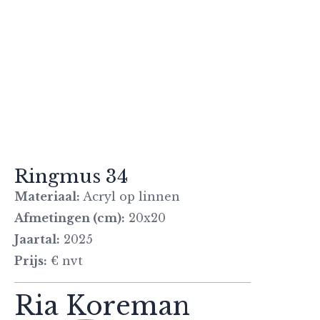
Ringmus 34
Materiaal:
Acryl op linnen
Afmetingen (cm):
20x20
Jaartal:
2025
Prijs:
€ nvt
Ria Koreman