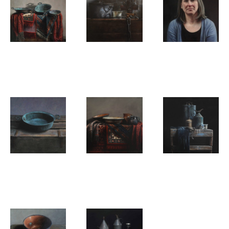
Anoek Peters
Anoek Peters
Anoek Peters
zonder titel
Zonder titel
Portret
Anoek Peters
Anoek Peters
Anoek Peters
Zonder titel
Zonder titel
Zonder titel