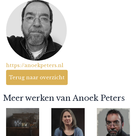
https://anoekpeters.nl
Terug naar overzicht
Meer werken van Anoek Peters