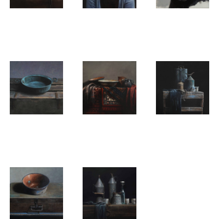
Anoek Peters
Anoek Peters
Anoek Peters
Zonder titel
Portret
Zelfportret
Anoek Peters
Anoek Peters
Anoek Peters
Zonder titel
Zonder titel
Zonder titel