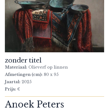
zonder titel
Materiaal:
Olieverf op linnen
Afmetingen (cm):
80 x 95
Jaartal:
2025
Prijs:
€
Anoek Peters