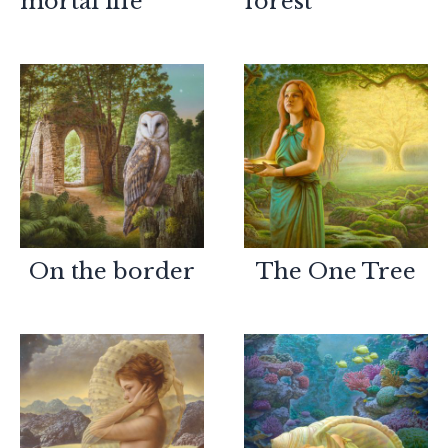
mortal life
forest
On the border
The One Tree