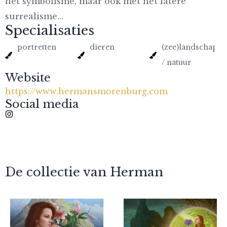
het symbolisme, maar ook met het latere
surrealisme...
Specialisaties
portretten
dieren
(zee)landschapp
/ natuur
Website
https://www.hermansmorenburg.com
Social media
De collectie van Herman