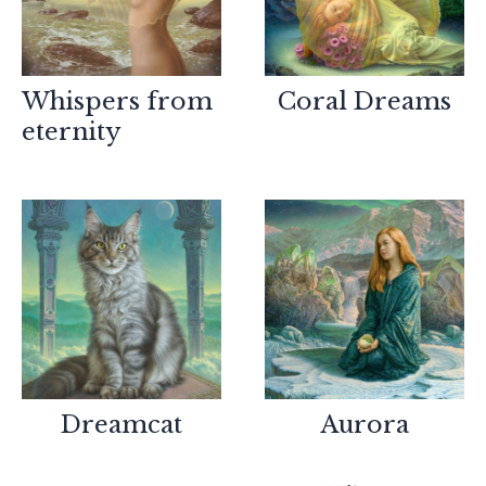
Whispers from
Coral Dreams
eternity
Partners
Dreamcat
Aurora