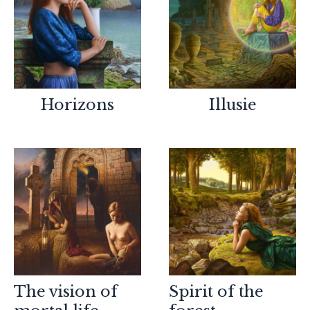
Horizons
Illusie
The vision of
Spirit of the