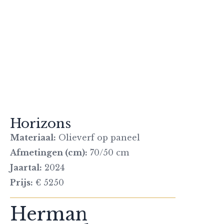
Horizons
Materiaal:
Olieverf op paneel
Afmetingen (cm):
70/50 cm
Jaartal:
2024
Prijs:
€ 5250
Herman