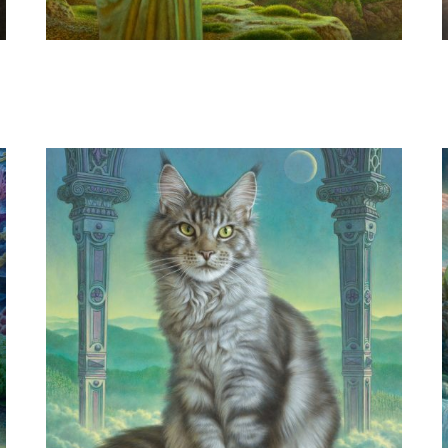
Herman Smorenburg
The One Tree