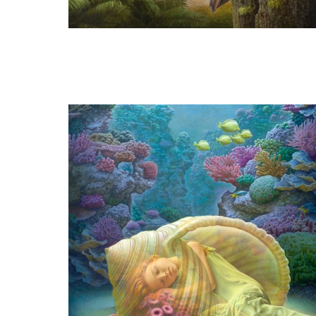
Herman Smorenburg
On the border