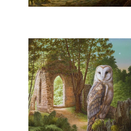
Herman Smorenburg
Illusie