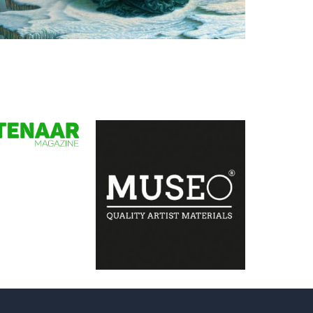
Herman Smorenburg
Aurora