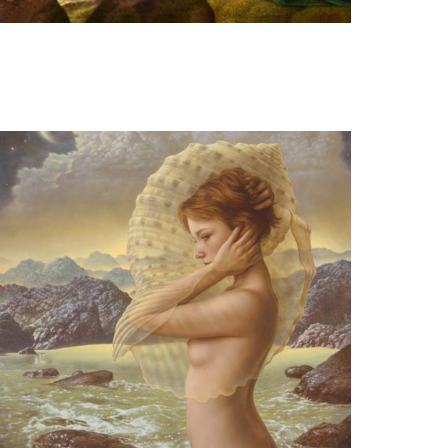
Herman Smorenburg
Spirit of the forest