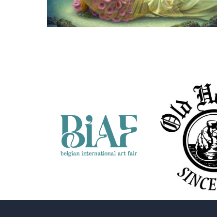
Herman Smorenburg
Coral Dreams