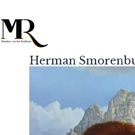
Herman Smorenb