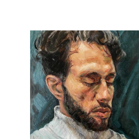
Bastiaen Vries
Quiet Thoughts