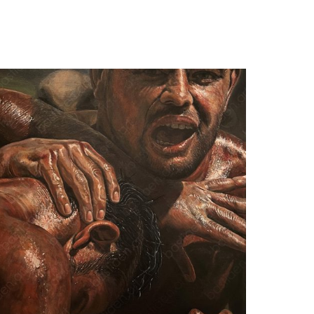
Bastiaen Vries
Man met zwart hemd