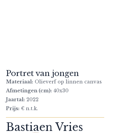
Portret van jongen
Materiaal:
Olieverf op linnen canvas
Afmetingen (cm):
40x30
Jaartal:
2022
Prijs:
€ n.t.k.
Bastiaen Vries