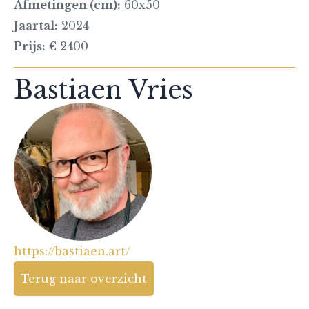
Afmetingen (cm):
60x50
Jaartal:
2024
Prijs:
€ 2400
Bastiaen Vries
https://bastiaen.art/
Terug naar overzicht