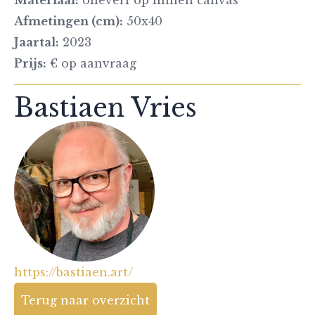
Afmetingen (cm):
50x40
Jaartal:
2023
Prijs:
€ op aanvraag
Bastiaen Vries
https://bastiaen.art/
Terug naar overzicht