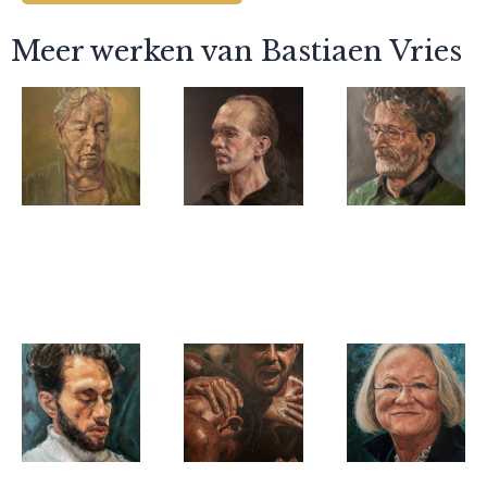
Meer werken van Bastiaen Vries
Bastiaen Vries
Bastiaen Vries
Bastiaen Vries
Quiet
Man met
Man met
Thoughts
staart
zwart hemd