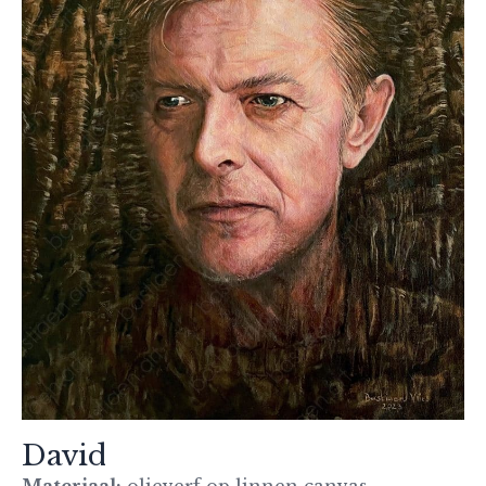
David
Materiaal:
olieverf op linnen canvas