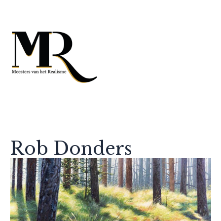
Rob Donders