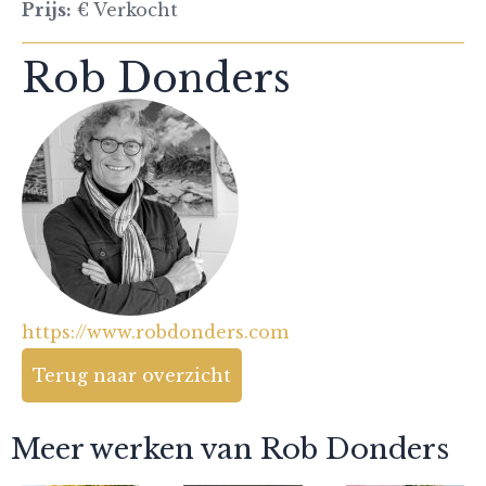
Prijs:
€ Verkocht
Rob Donders
https://www.robdonders.com
Terug naar overzicht
Meer werken van Rob Donders