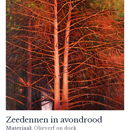
Zeedennen in avondrood
Materiaal:
Olieverf op doek