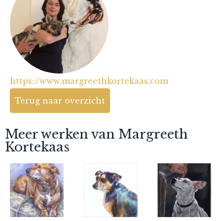
https://www.margreethkortekaas.com
Terug naar overzicht
Meer werken van Margreeth
Kortekaas