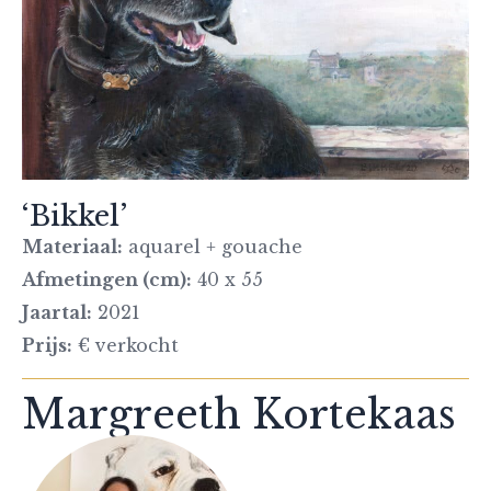
‘Bikkel’
Materiaal:
aquarel + gouache
Afmetingen (cm):
40 x 55
Jaartal:
2021
Prijs:
€ verkocht
Margreeth Kortekaas