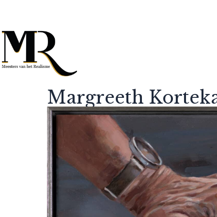
Margreeth Kortek