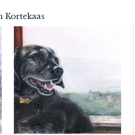
h Kortekaas