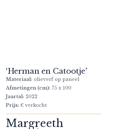
‘Herman en Catootje’
Materiaal:
olieverf op paneel
Afmetingen (cm):
75 x 100
Jaartal:
2022
Prijs:
€ verkocht
Margreeth