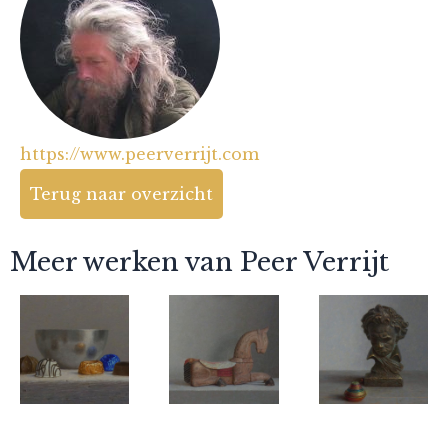
https://www.peerverrijt.com
Terug naar overzicht
Meer werken van Peer Verrijt
Peer Verrijt
Peer Verrijt
Peer Verrijt