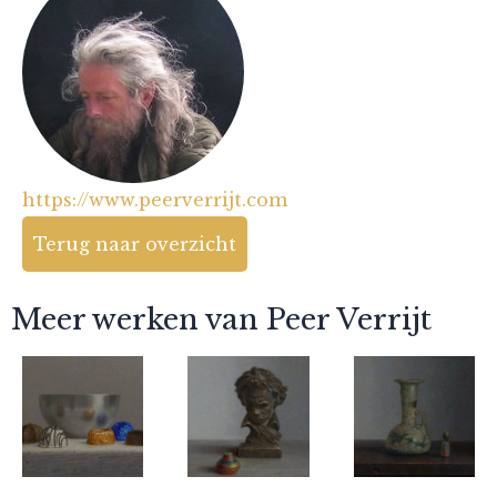
https://www.peerverrijt.com
Terug naar overzicht
Meer werken van Peer Verrijt