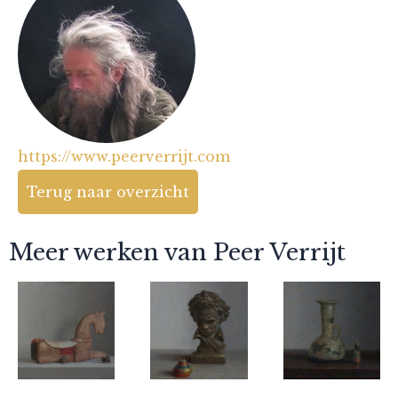
https://www.peerverrijt.com
Terug naar overzicht
Meer werken van Peer Verrijt