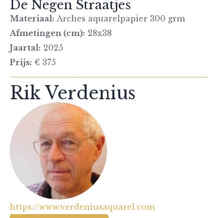
De Negen Straatjes
Materiaal:
Arches aquarelpapier 300 grm
Afmetingen (cm):
28x38
Jaartal:
2025
Prijs:
€ 375
Rik Verdenius
https://www.verdeniusaquarel.com