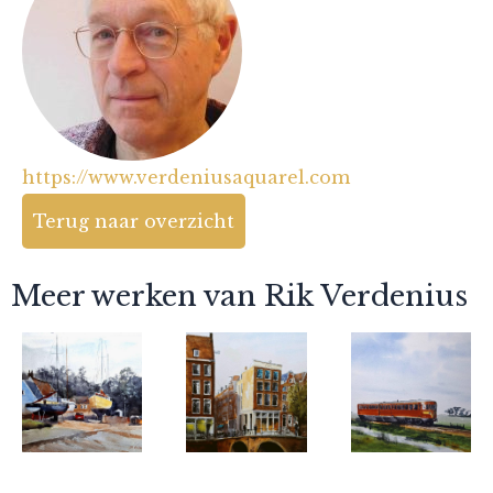
https://www.verdeniusaquarel.com
Terug naar overzicht
Meer werken van Rik Verdenius
Rik Verdenius
Rik Verdenius
Rik Verdenius