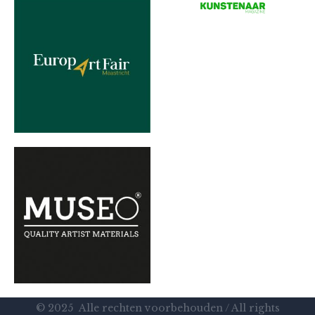
© 2025 Alle rechten voorbehouden / All rights