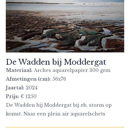
De Wadden bij Moddergat
Materiaal:
Arches aquarelpapier 300 grm
Afmetingen (cm):
56x76
Jaartal:
2024
Prijs:
€ 1250
De Wadden bij Moddergat bij eb, storm op
komst. Naar een plein air aquarelschets