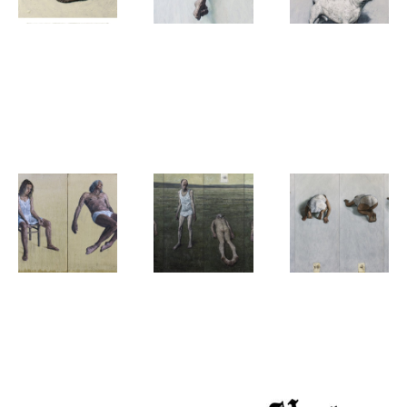
GJ Slotboom
GJ Slotboom
GJ Slotboom
geen titel
Krankheit
Dagebüll
des
Dog
Schmerzlichen
Verlangens
GJ Slotboom
GJ Slotboom
GJ Slotboom
Piëta
When Dawn
Fallt nieder
was Grey
auf euer
Partners
Angesicht