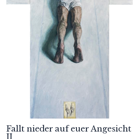
Fallt nieder auf euer Angesicht
II