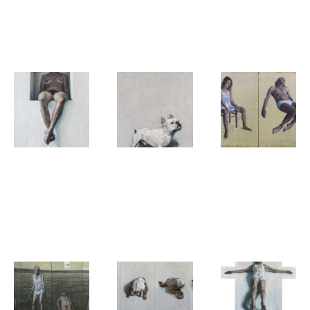
have kissed
Free from
I know not
the Grid
how oft
GJ Slotboom
GJ Slotboom
GJ Slotboom
Krankheit
Dagebüll
Piëta
des
Dog
Schmerzlichen
Verlangens