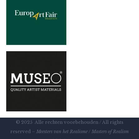
© 2025 Alle rechten voorbehouden / All rights
reserved –
Meesters van het Realisme
/
Masters of Realism