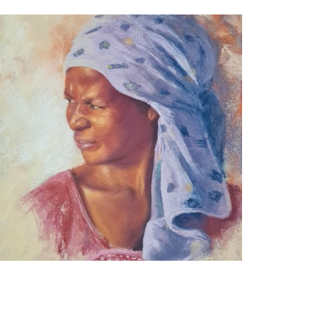
Bettina Nienhaus
Lilac Headscarf