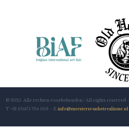
© 2025 Alle rechten voorbehouden / All rights reserved 
T +31 (0)475 794 003 – E
info@meestersvanhetrealisme.nl