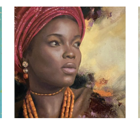
Bettina Nienhaus
Jamila