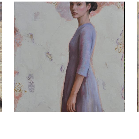
Bettina Nienhaus
The Cautious Turn