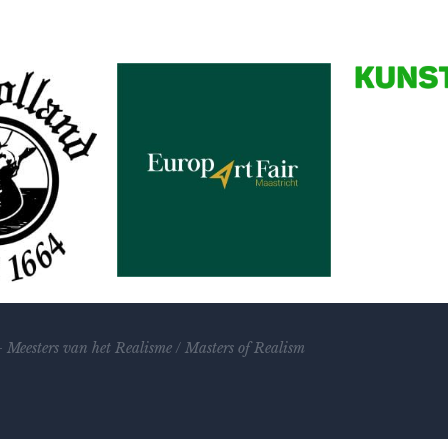
Partners
–
Meesters van het Realisme
/
Masters of Realism