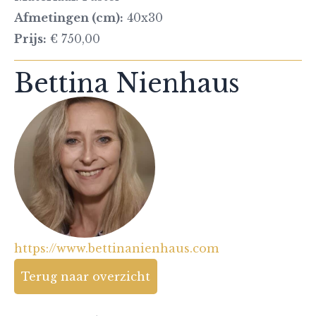
Afmetingen (cm):
40x30
Prijs:
€ 750,00
Bettina Nienhaus
https://www.bettinanienhaus.com
Terug naar overzicht