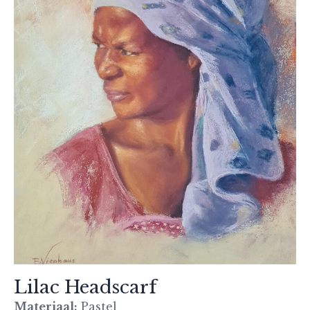
Lilac Headscarf
Materiaal:
Pastel