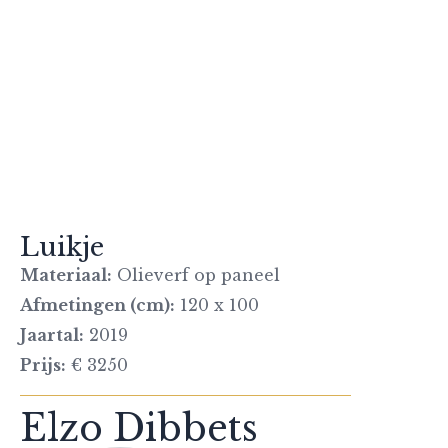
Luikje
Materiaal:
Olieverf op paneel
Afmetingen (cm):
120 x 100
Jaartal:
2019
Prijs:
€ 3250
Elzo Dibbets