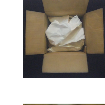
Elzo Dibbets
Soleil soleil