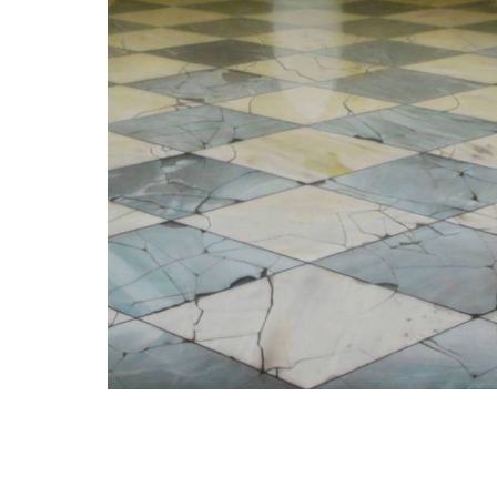
Elzo Dibbets
Mooi kapot