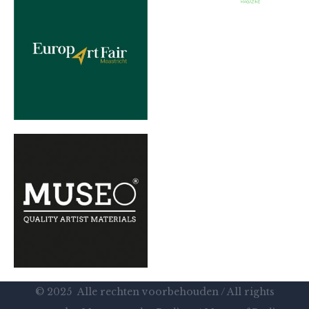
© 2025 Alle rechten voorbehouden / All rights