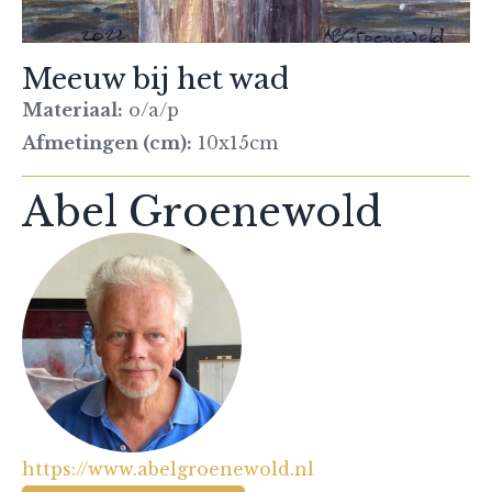
Meeuw bij het wad
Materiaal:
o/a/p
Afmetingen (cm):
10x15cm
Abel Groenewold
https://www.abelgroenewold.nl