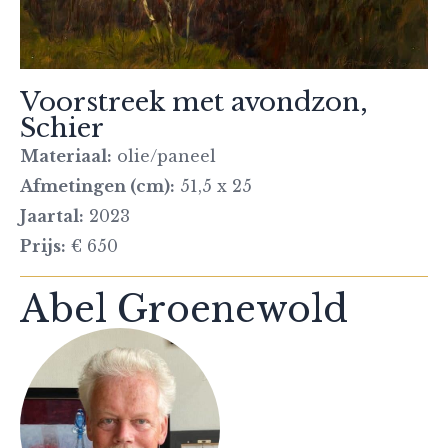
Voorstreek met avondzon,
Schier
Materiaal:
olie/paneel
Afmetingen (cm):
51,5 x 25
Jaartal:
2023
Prijs:
€ 650
Abel Groenewold