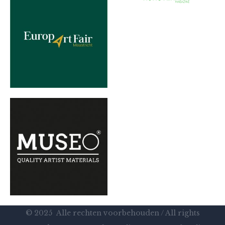
© 2025 Alle rechten voorbehouden / All rights