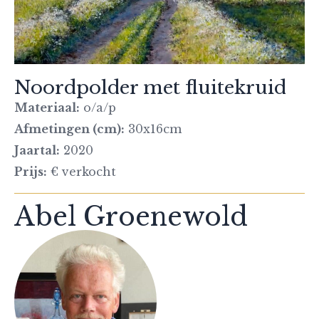
Noordpolder met fluitekruid
Materiaal:
o/a/p
Afmetingen (cm):
30x16cm
Jaartal:
2020
Prijs:
€ verkocht
Abel Groenewold