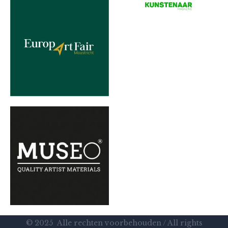
© 2025 Alle rechten voorbehouden / All rights