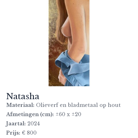
Natasha
Materiaal:
Olieverf en bladmetaal op hout
Afmetingen (cm):
±60 x ±20
Jaartal:
2024
Prijs:
€ 800