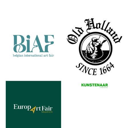
Partners
Vrijheidsstrijder