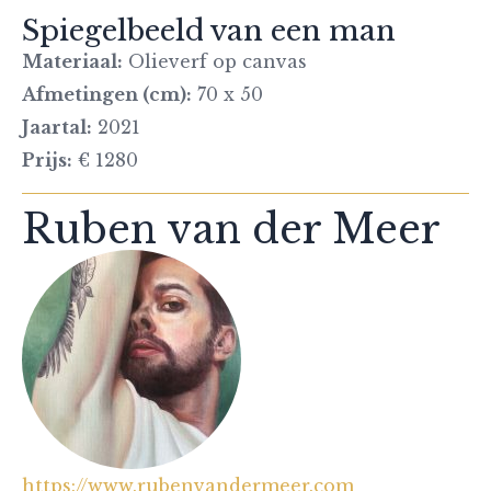
Spiegelbeeld van een man
Materiaal:
Olieverf op canvas
Afmetingen (cm):
70 x 50
Jaartal:
2021
Prijs:
€ 1280
Ruben van der Meer
https://www.rubenvandermeer.com