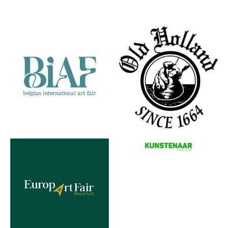
Partners
man en kat